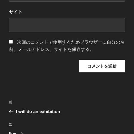
サイト
次回のコメントで使用するためブラウザーに自分の名
前、メールアドレス、サイトを保存する。
投
前
前
稿
の
I will do an exhibition
ナ
投
ビ
稿
次
次
ゲ
の
live