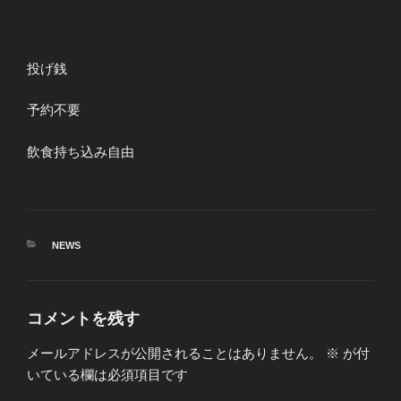
投げ銭
予約不要
飲食持ち込み自由
カ
NEWS
テ
ゴ
リ
ー
コメントを残す
メールアドレスが公開されることはありません。
※
が付
いている欄は必須項目です