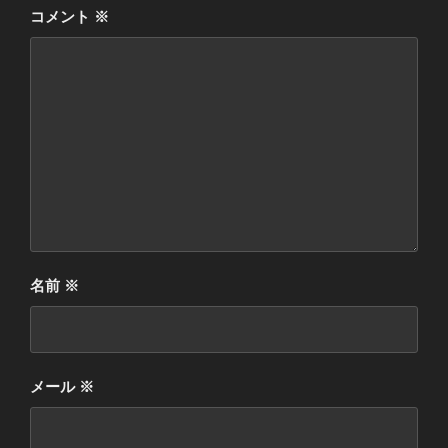
コメント
※
名前
※
メール
※